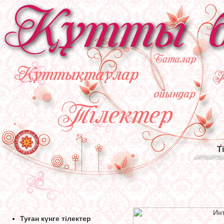
Т
Туған күнге тілектер