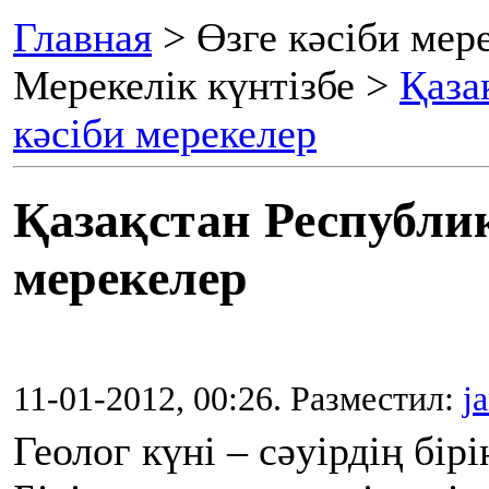
Главная
> Өзге кәсіби мере
Мерекелік күнтізбе >
Қаза
кәсіби мерекелер
Қазақстан Республи
мерекелер
11-01-2012, 00:26. Разместил:
j
Геолог күні – сәуірдің бір