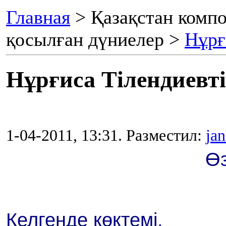
Главная
> Қазақстан комп
қосылған дүниелер >
Нұрғ
Нұрғиса Тілендиевті
1-04-2011, 13:31. Разместил:
jan
Ө
Келгенде көктемі,